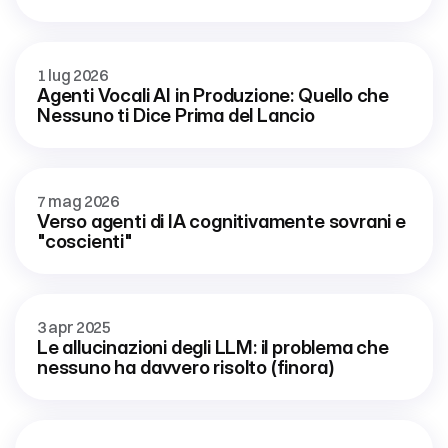
1 lug 2026
Agenti Vocali AI in Produzione: Quello che 
Nessuno ti Dice Prima del Lancio
7 mag 2026
Verso agenti di IA cognitivamente sovrani e 
"coscienti"
3 apr 2025
Le allucinazioni degli LLM: il problema che 
nessuno ha davvero risolto (finora)