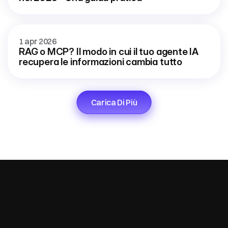
1 apr 2026
RAG o MCP? Il modo in cui il tuo agente IA 
recupera le informazioni cambia tutto
Carica Di Più