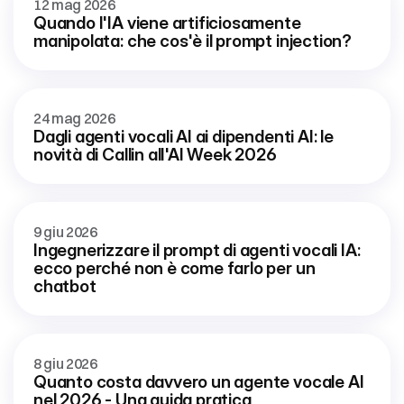
12 mag 2026
Quando l'IA viene artificiosamente 
manipolata: che cos'è il prompt injection?
24 mag 2026
Dagli agenti vocali AI ai dipendenti AI: le 
novità di Callin all'AI Week 2026
9 giu 2026
Ingegnerizzare il prompt di agenti vocali IA: 
ecco perché non è come farlo per un 
chatbot
8 giu 2026
Quanto costa davvero un agente vocale AI 
nel 2026 - Una guida pratica