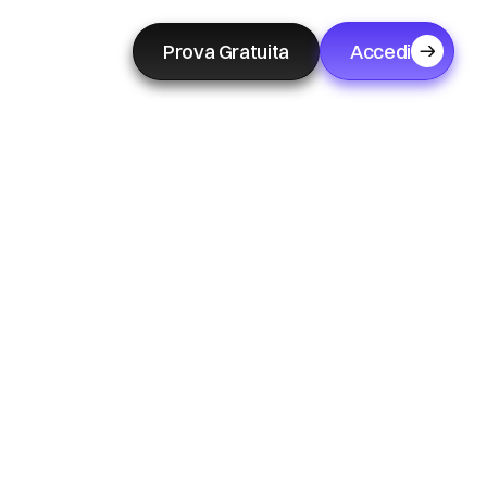
Prova Gratuita
Accedi
A
rani
e