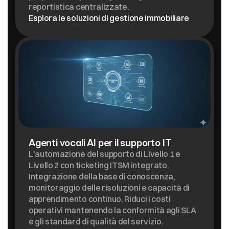
reportistica centralizzate.
Esplora le soluzioni di gestione immobiliare
Agenti vocali AI per il supporto IT
L'automazione del supporto di Livello 1 e 
Livello 2 con ticketing ITSM integrato. 
Integrazione della base di conoscenza, 
monitoraggio delle risoluzioni e capacità di 
apprendimento continuo. Riduci i costi 
operativi mantenendo la conformità agli SLA 
e gli standard di qualità del servizio.