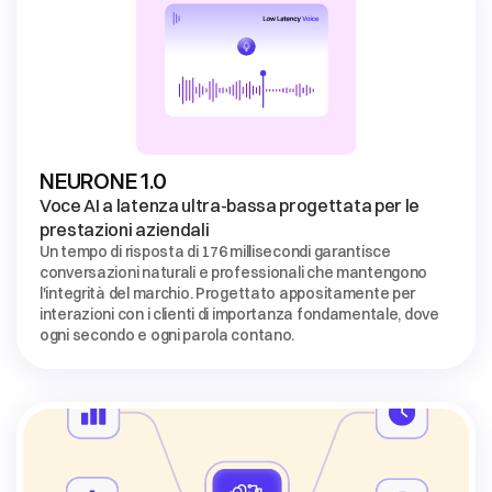
Voce AI a latenza ultra-bassa progettata per le 
prestazioni aziendali
Un tempo di risposta di 176 millisecondi garantisce 
conversazioni naturali e professionali che mantengono 
l'integrità del marchio. Progettato appositamente per 
interazioni con i clienti di importanza fondamentale, dove 
ogni secondo e ogni parola contano.