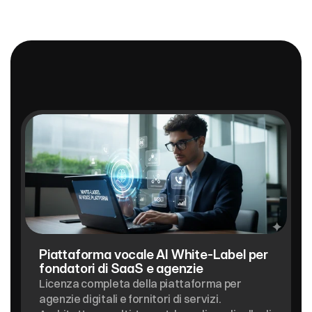
SOLUZIONI
SPECIFICHE
PER
IL
SETTORE
Piattaforma vocale AI White-Label per 
fondatori di SaaS e agenzie
Licenza completa della piattaforma per 
agenzie digitali e fornitori di servizi. 