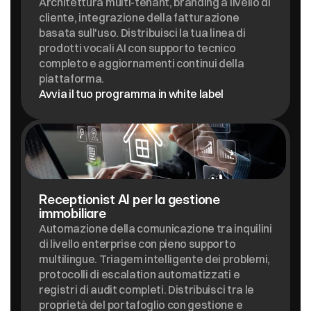
Architettura multi-tenant, branding a livello di 
cliente, integrazione della fatturazione 
basata sull'uso. Distribuisci la tua linea di 
prodotti vocali AI con supporto tecnico 
completo e aggiornamenti continui della 
piattaforma.
Avvia il tuo programma in white label
Receptionist AI per la gestione 
immobiliare
Automazione della comunicazione tra inquilini 
di livello enterprise con pieno supporto 
multilingue. Triagem intelligente dei problemi, 
protocolli di escalation automatizzati e 
registri di audit completi. Distribuisci tra le 
proprietà del portafoglio con gestione e 