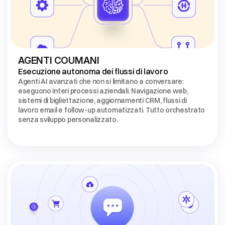
AGENTI COUMANI
Esecuzione autonoma dei flussi di lavoro
Agenti AI avanzati che non si limitano a conversare: 
eseguono interi processi aziendali. Navigazione web, 
sistemi di bigliettazione, aggiornamenti CRM, flussi di 
lavoro email e follow-up automatizzati. Tutto orchestrato 
senza sviluppo personalizzato.