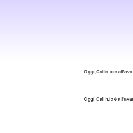
Intelligenza
arti
Oggi, Callin.io è all'
Intelligenz
democrati
Oggi, Callin.io è all'a