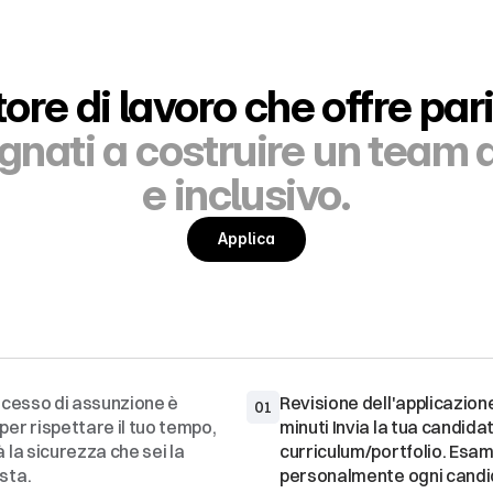
re di lavoro che offre par
ati a costruire un team d
e inclusivo.
Applica
ocesso di assunzione è 
Revisione dell'applicazione
01
er rispettare il tuo tempo, 
minuti Invia la tua candidatu
 la sicurezza che sei la 
curriculum/portfolio. Esam
sta.
personalmente ogni candid