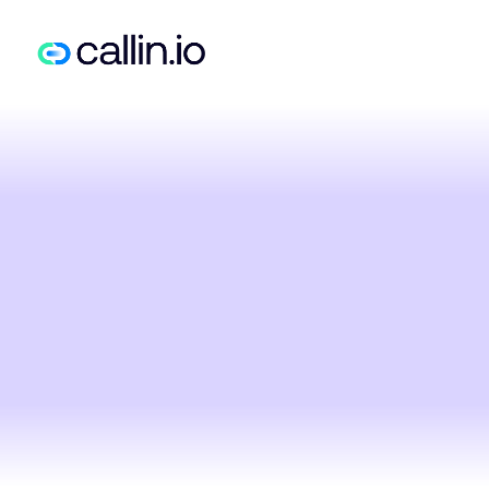
En
Senior