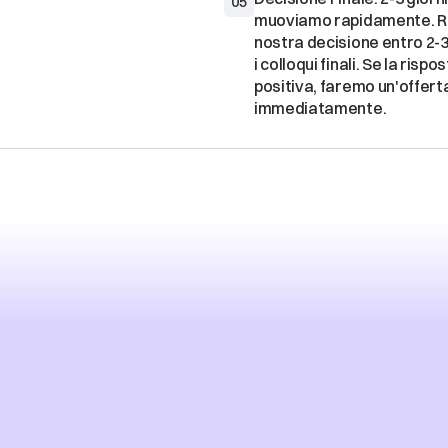
05
muoviamo rapidamente. Ric
nostra decisione entro 2-3 
i colloqui finali. Se la rispos
positiva, faremo un'offerta
CALI
E
FUSI
OR