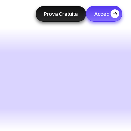
Prova Gratuita
Accedi
ew
Node.js)