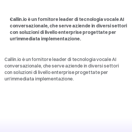
Intelligenza
artificiale
vocale
per
le
imprese,
democratizzata
Callin.io è un fornitore leader di tecnologia vocale AI 
conversazionale, che serve aziende in diversi settori 
con soluzioni di livello enterprise progettate per 
un'immediata implementazione.
Intelligenza
artificiale
vocale
per
le
imprese,
democratizzata
Callin.io è un fornitore leader di tecnologia vocale AI 
conversazionale, che serve aziende in diversi settori 
con soluzioni di livello enterprise progettate per 
un'immediata implementazione.