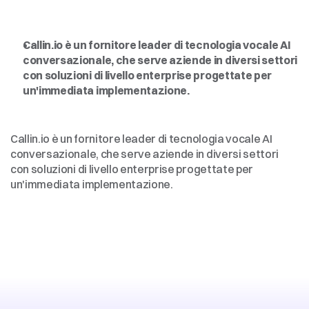
Intelligenza
artificiale
vocale
per
le
imprese,
democratizzata
Callin.io è un fornitore leader di tecnologia vocale AI 
conversazionale, che serve aziende in diversi settori 
con soluzioni di livello enterprise progettate per 
un'immediata implementazione.
Intelligenza
artificiale
vocale
per
le
imprese,
democratizzata
Callin.io è un fornitore leader di tecnologia vocale AI 
conversazionale, che serve aziende in diversi settori 
con soluzioni di livello enterprise progettate per 
un'immediata implementazione.