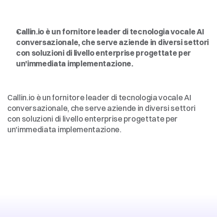
Intelligenza
artificiale
vocale
per
le
imprese,
democratizzata
Callin.io è un fornitore leader di tecnologia vocale AI 
conversazionale, che serve aziende in diversi settori 
con soluzioni di livello enterprise progettate per 
un'immediata implementazione.
Intelligenza
artificiale
vocale
per
le
imprese,
democratizzata
Callin.io è un fornitore leader di tecnologia vocale AI 
conversazionale, che serve aziende in diversi settori 
con soluzioni di livello enterprise progettate per 
un'immediata implementazione.