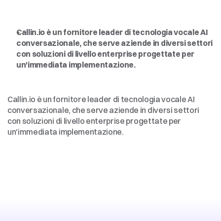
Intelligenza
artificiale
vocale
per
le
imprese,
democratizzata
Callin.io è un fornitore leader di tecnologia vocale AI 
conversazionale, che serve aziende in diversi settori 
con soluzioni di livello enterprise progettate per 
un'immediata implementazione.
Intelligenza
artificiale
vocale
per
le
imprese,
democratizzata
Callin.io è un fornitore leader di tecnologia vocale AI 
conversazionale, che serve aziende in diversi settori 
con soluzioni di livello enterprise progettate per 
un'immediata implementazione.