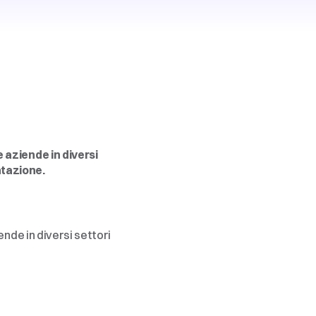
 aziende in diversi 
ntazione.
nde in diversi settori 