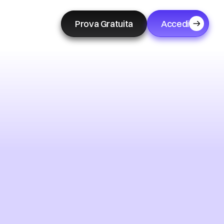
Prova Gratuita
Accedi
azione
con
il