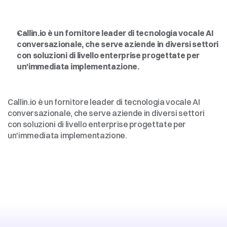
Intelligenza
artificiale
vocale
per
le
imprese,
democratizzata
Callin.io è un fornitore leader di tecnologia vocale AI 
conversazionale, che serve aziende in diversi settori 
con soluzioni di livello enterprise progettate per 
un'immediata implementazione.
Intelligenza
artificiale
vocale
per
le
imprese,
democratizzata
Callin.io è un fornitore leader di tecnologia vocale AI 
conversazionale, che serve aziende in diversi settori 
con soluzioni di livello enterprise progettate per 
un'immediata implementazione.