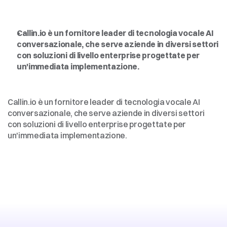
Intelligenza
artificiale
vocale
per
le
imprese,
democratizzata
Callin.io è un fornitore leader di tecnologia vocale AI 
conversazionale, che serve aziende in diversi settori 
con soluzioni di livello enterprise progettate per 
un'immediata implementazione.
Intelligenza
artificiale
vocale
per
le
imprese,
democratizzata
Callin.io è un fornitore leader di tecnologia vocale AI 
conversazionale, che serve aziende in diversi settori 
con soluzioni di livello enterprise progettate per 
un'immediata implementazione.