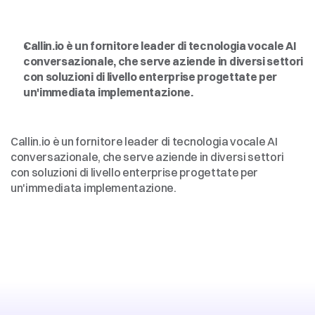
Intelligenza
artificiale
vocale
per
le
imprese,
democratizzata
Callin.io è un fornitore leader di tecnologia vocale AI 
conversazionale, che serve aziende in diversi settori 
con soluzioni di livello enterprise progettate per 
un'immediata implementazione.
Intelligenza
artificiale
vocale
per
le
imprese,
democratizzata
Callin.io è un fornitore leader di tecnologia vocale AI 
conversazionale, che serve aziende in diversi settori 
con soluzioni di livello enterprise progettate per 
un'immediata implementazione.