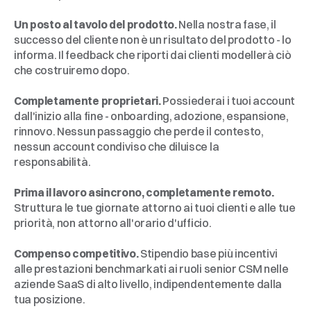
Un posto al tavolo del prodotto.
 Nella nostra fase, il 
successo del cliente non è un risultato del prodotto - lo 
informa. Il feedback che riporti dai clienti modellerà ciò 
che costruiremo dopo.
Completamente proprietari.
 Possiederai i tuoi account 
dall'inizio alla fine - onboarding, adozione, espansione, 
rinnovo. Nessun passaggio che perde il contesto, 
nessun account condiviso che diluisce la 
responsabilità.
Prima il lavoro asincrono, completamente remoto.
Struttura le tue giornate attorno ai tuoi clienti e alle tue 
priorità, non attorno all'orario d'ufficio.
Compenso competitivo.
 Stipendio base più incentivi 
alle prestazioni benchmarkati ai ruoli senior CSM nelle 
aziende SaaS di alto livello, indipendentemente dalla 
tua posizione.